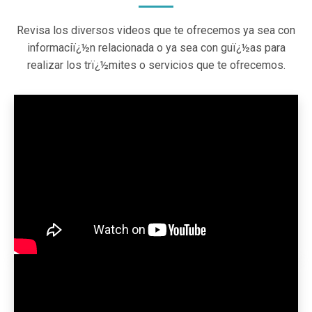
Revisa los diversos videos que te ofrecemos ya sea con
informaciï¿½n relacionada o ya sea con guï¿½as para
realizar los trï¿½mites o servicios que te ofrecemos.