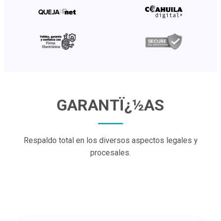
GARANTÏ¿½AS
Respaldo total en los diversos aspectos legales
y
procesales.