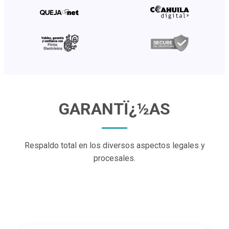
GARANTÏ¿½AS
Respaldo total en los diversos aspectos legales
y
procesales.