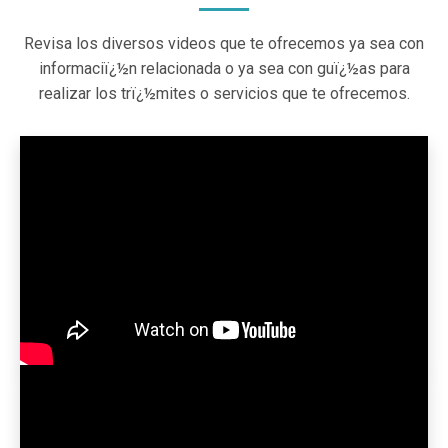
Revisa los diversos videos que te ofrecemos ya sea con
informaciï¿½n relacionada o ya sea con guï¿½as para
realizar los trï¿½mites o servicios que te ofrecemos.