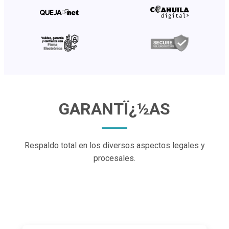
GARANTÏ¿½AS
Respaldo total en los diversos aspectos legales
y
procesales.