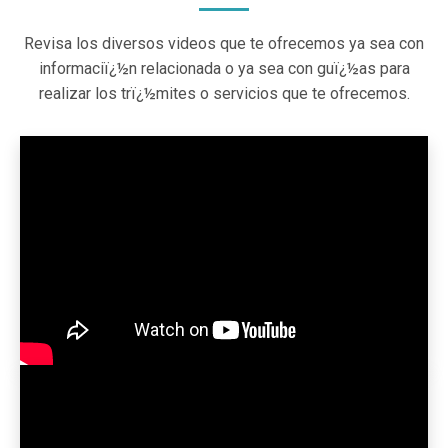
Revisa los diversos videos que te ofrecemos ya sea con
informaciï¿½n relacionada o ya sea con guï¿½as para
realizar los trï¿½mites o servicios que te ofrecemos.